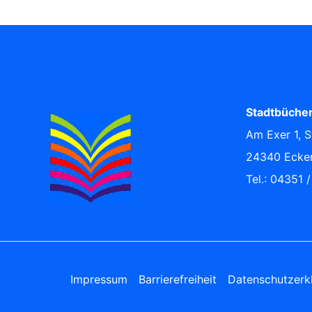
Stadtbücher
Am Exer 1, S
24340 Ecke
Tel.: 04351 
Impressum
Barrierefreiheit
Datenschutzerk