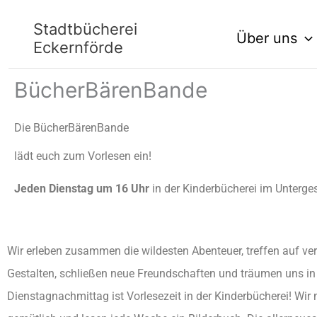
Zum
Stadtbücherei
Über uns
Inhalt
Eckernförde
springen
BücherBärenBande
Die BücherBärenBande
lädt euch zum Vorlesen ein!
Jeden Dienstag um
16 Uhr
in der Kinderbücherei im Unterge
Wir erleben zusammen die wildesten Abenteuer, treffen auf ver
Gestalten, schließen neue Freundschaften und träumen uns in
Dienstagnachmittag ist Vorlesezeit in der Kinderbücherei! Wi