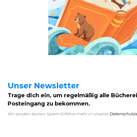
Unser Newsletter
Trage dich ein, um regelmäßig alle Büchere
Posteingang zu bekommen.
Wir senden keinen Spam! Erfahre mehr in unserer
Datenschutz