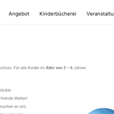
Angebot
Kinderbücherei
Veranstalt
schoss. Für alle Kinder im
Alter von 3 – 6
Jahren.
rückte
 fremde Welten!
r machen es uns