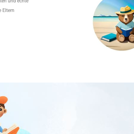
sten und echte
 Eltern