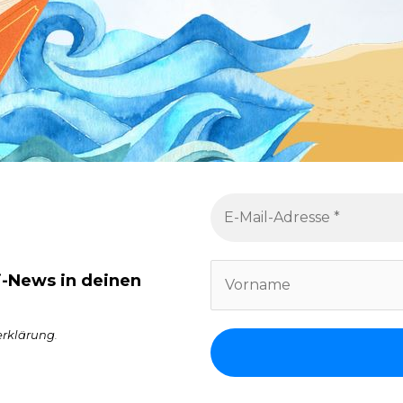
i-News in deinen
erklärung
.