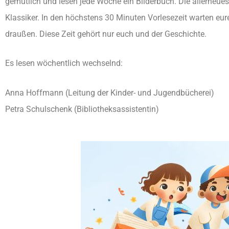
gemütlich und lesen jede Woche ein Bilderbuch. Die allerneue
Klassiker. In den höchstens 30 Minuten Vorlesezeit warten eure
draußen. Diese Zeit gehört nur euch und der Geschichte.
Es lesen wöchentlich wechselnd:
Anna Hoffmann (Leitung der Kinder- und Jugendbücherei)
Petra Schulschenk (Bibliotheksassistentin)