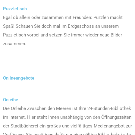
Puzzletisch
Egal ob allein oder zusammen mit Freunden: Puzzlen macht
Spaß! Schauen Sie doch mal im Erdgeschoss an unserem
Puzzletisch vorbei und setzen Sie immer wieder neue Bilder
zusammen.
Onlineangebote
Onleihe
Die Onleihe Zwischen den Meeren ist Ihre 24-Stunden-Bibliothek
im Internet. Hier steht Ihnen unabhängig von den Öffnungszeiten
der Stadtbücherei ein großes und vielfältiges Medienangebot zur
Verfügung. Sie benötigen dafür nur eine gültige Bibliothekskarte.