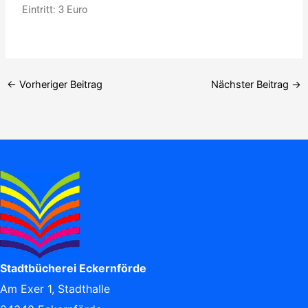
Eintritt: 3 Euro
←
Vorheriger Beitrag
Nächster Beitrag
→
Stadtbücherei Eckernförde
Am Exer 1, Stadthalle