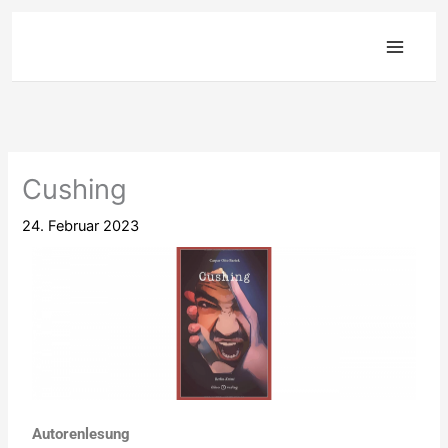
Zum
Inhalt
springen
Cushing
24. Februar 2023
Autorenlesung