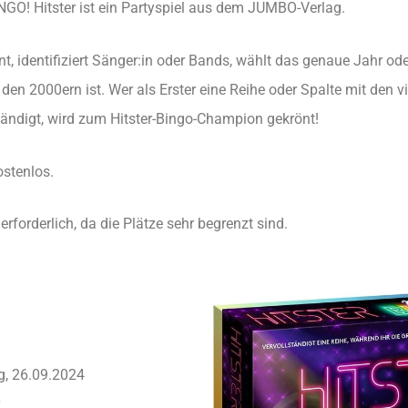
GO! Hitster ist ein Partyspiel aus dem JUMBO-Verlag.
nt, identifiziert Sänger:in oder Bands, wählt das genaue Jahr od
den 2000ern ist. Wer als Erster eine Reihe oder Spalte mit den v
tändigt, wird zum Hitster-Bingo-Champion gekrönt!
ostenlos.
rforderlich, da die Plätze sehr begrenzt sind.
, 26.09.2024