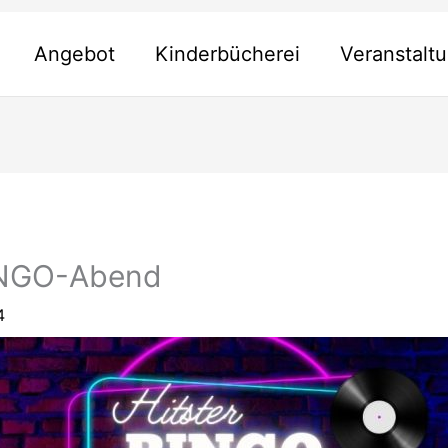
Angebot
Kinderbücherei
Veranstalt
INGO-Abend
4