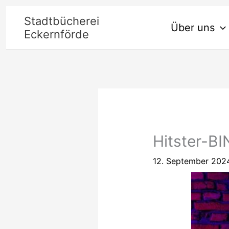
Zum
Stadtbücherei
Über uns
Inhalt
Eckernförde
springen
Hitster-B
12. September 202