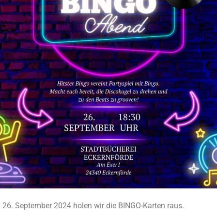
26. September 2024 holen wir die BINGO-Karten raus.