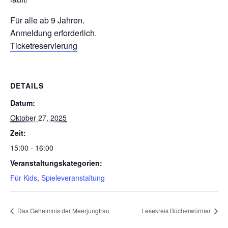
Für alle ab 9 Jahren.
Anmeldung erforderlich.
Ticketreservierung
DETAILS
Datum:
Oktober 27, 2025
Zeit:
15:00 - 16:00
Veranstaltungskategorien:
Für Kids
,
Spieleveranstaltung
Das Geheimnis der Meerjungfrau
Lesekreis Bücherwürmer