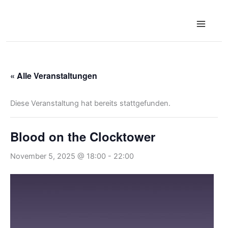
Zum
Inhalt
springen
« Alle Veranstaltungen
Diese Veranstaltung hat bereits stattgefunden.
Blood on the Clocktower
November 5, 2025 @ 18:00
-
22:00