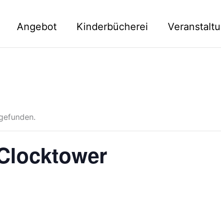
Angebot
Kinderbücherei
Veranstalt
tgefunden.
 Clocktower