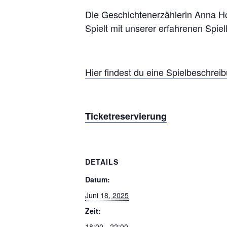
Die Geschichtenerzählerin Anna H
Spielt mit unserer erfahrenen Spiel
Hier findest du eine Spielbeschrei
Ticketreservierung
DETAILS
Datum:
Juni 18, 2025
Zeit:
18:00 - 22:00