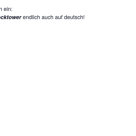
 ein:
endlich auch auf deutsch!
ocktower