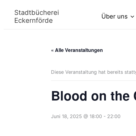
Zum
Stadtbücherei
Über uns
Inhalt
Eckernförde
springen
« Alle Veranstaltungen
Diese Veranstaltung hat bereits stat
Blood on the
Juni 18, 2025 @ 18:00
-
22:00