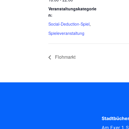
Veranstaltungskategorie
n:
Social-Deduction-Spiel
,
Spieleveranstaltung
Flohmarkt
Stadtbücher
Am Exer 1, S