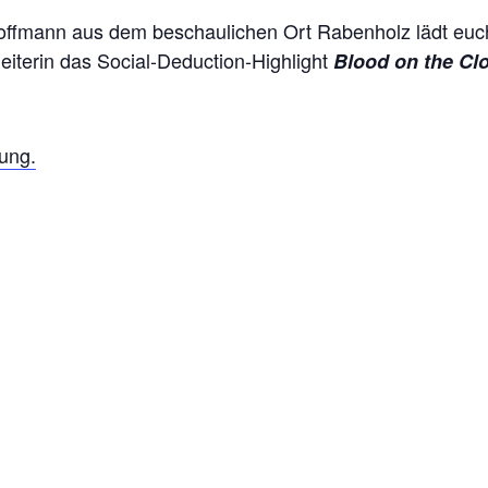
offmann aus dem beschaulichen Ort Rabenholz lädt euch
leiterin das Social-Deduction-Highlight
Blood on the Cl
bung.