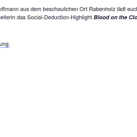
offmann aus dem beschaulichen Ort Rabenholz lädt euch
leiterin das Social-Deduction-Highlight
Blood on the Cl
bung.