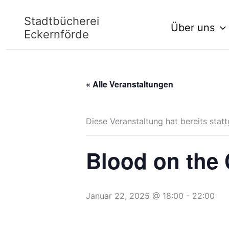
Zum
Stadtbücherei
Über uns
Inhalt
Eckernförde
springen
« Alle Veranstaltungen
Diese Veranstaltung hat bereits stat
Blood on the
Januar 22, 2025 @ 18:00
-
22:00