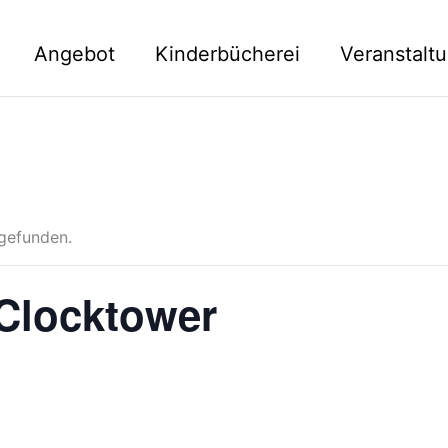
Angebot
Kinderbücherei
Veranstalt
tgefunden.
 Clocktower