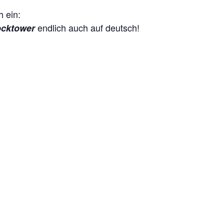
 ein:
endlich auch auf deutsch!
ocktower