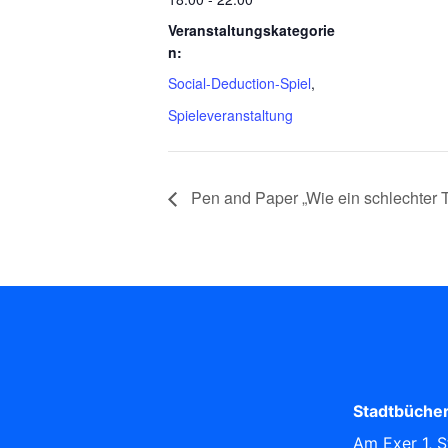
Veranstaltungskategorie
n:
Social-Deduction-Spiel
,
Spieleveranstaltung
Pen and Paper „Wie ein schlechter 
Stadtbücher
Am Exer 1, S