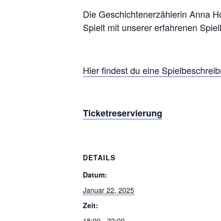
Die Geschichtenerzählerin Anna H
Spielt mit unserer erfahrenen Spiel
Hier findest du eine Spielbeschrei
Ticketreservierung
DETAILS
Datum:
Januar 22, 2025
Zeit:
18:00 - 22:00