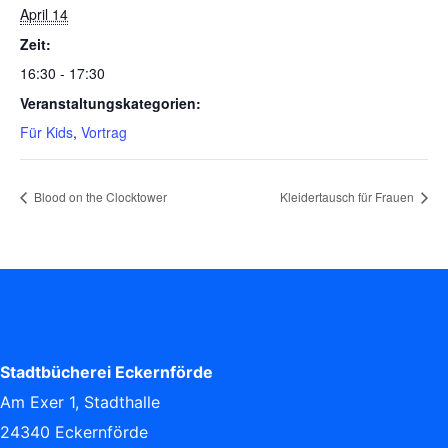
April 14
Zeit:
16:30 - 17:30
Veranstaltungskategorien:
Für Kids
,
Vortrag
Blood on the Clocktower
Kleidertausch für Frauen
Stadtbücherei Eckernförde
Am Exer 1, Stadthalle
24340 Eckernförde