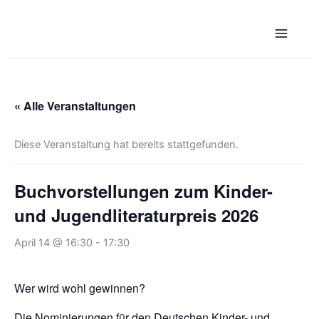
Zum
Inhalt
springen
« Alle Veranstaltungen
Diese Veranstaltung hat bereits stattgefunden.
Buchvorstellungen zum Kinder-
und Jugendliteraturpreis 2026
April 14 @ 16:30
-
17:30
Wer wird wohl gewinnen?
Die Nominierungen für den Deutschen Kinder- und