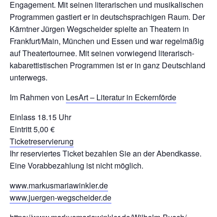
Engagement. Mit seinen literarischen und musikalischen
Programmen gastiert er in deutschsprachigen Raum. Der
Kärntner Jürgen Wegscheider spielte an Theatern in
Frankfurt/Main, München und Essen und war regelmäßig
auf Theatertournee. Mit seinen vorwiegend literarisch-
kabarettistischen Programmen ist er in ganz Deutschland
unterwegs.
Im Rahmen von
LesArt – Literatur in Eckernförde
Einlass 18.15 Uhr
Eintritt 5,00 €
Ticketreservierung
Ihr reserviertes Ticket bezahlen Sie an der Abendkasse.
Eine Vorabbezahlung ist nicht möglich.
www.markusmariawinkler.de
www.juergen-wegscheider.de