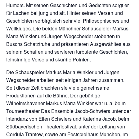
Humors. Mit seinen Geschichten und Gedichten sorgt er
für Lachen bei jung und alt. Hinter seinen Versen und
Geschichten verbirgt sich sehr viel Philosophisches und
Weltkluges. Die beiden Münchner Schauspieler Markus
Maria Winkler und Jürgen Wegscheider stöberten in
Buschs Schatztruhe und präsentieren Ausgewähltes aus
seinem Schaffen und servieren turbulente Geschichten,
feinsinnige Verse und skurrile Pointen.
Die Schauspieler Markus Maria Winkler und Jürgen
Wegscheider arbeiten seit einigen Jahren zusammen.
Seit dieser Zeit brachten sie viele gemeinsame
Produktionen auf die Bühne. Der gebürtige
Wilhelmshavener Markus Maria Winkler war u. a. beim
Tourneetheater Das Ensemble Jacob-Schwiers unter der
Intendanz von Ellen Schwiers und Katerina Jacob, beim
Südbayerischen Theaterfestival, unter der Leitung von
Cordula Trantow, sowie am Festspielhaus München, im