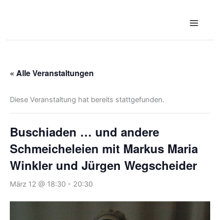
Zum
Inhalt
springen
« Alle Veranstaltungen
Diese Veranstaltung hat bereits stattgefunden.
Buschiaden … und andere
Schmeicheleien mit Markus Maria
Winkler und Jürgen Wegscheider
März 12 @ 18:30
-
20:30