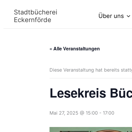
Zum
Stadtbücherei
Über uns
Inhalt
Eckernförde
springen
« Alle Veranstaltungen
Diese Veranstaltung hat bereits stat
Lesekreis Bü
Mai 27, 2025 @ 15:00
-
17:00