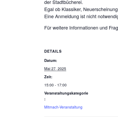
der Stadtbücherei.
Egal ob Klassiker, Neuerscheinung 
Eine Anmeldung ist nicht notwendi
Für weitere Informationen und Frag
DETAILS
Datum:
Mai 27, 2025
Zeit:
15:00 - 17:00
Veranstaltungskategorie
:
Mitmach-Veranstaltung