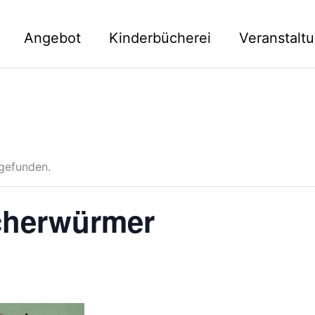
Angebot
Kinderbücherei
Veranstalt
tgefunden.
cherwürmer