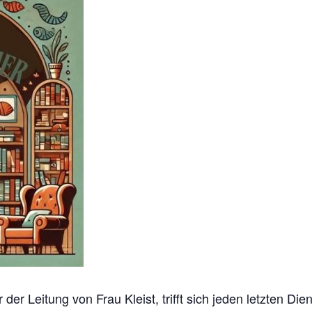
der Leitung von Frau Kleist, trifft sich jeden letzten 