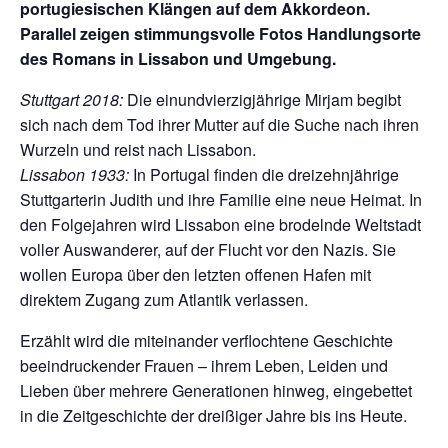
portugiesischen Klängen auf dem Akkordeon.
Parallel zeigen stimmungsvolle Fotos Handlungsorte
des Romans in Lissabon und Umgebung.
Stuttgart 2018:
Die einundvierzigjährige Mirjam begibt
sich nach dem Tod ihrer Mutter auf die Suche nach ihren
Wurzeln und reist nach Lissabon.
Lissabon 1933:
In Portugal finden die dreizehnjährige
Stuttgarterin Judith und ihre Familie eine neue Heimat. In
den Folgejahren wird Lissabon eine brodelnde Weltstadt
voller Auswanderer, auf der Flucht vor den Nazis. Sie
wollen Europa über den letzten offenen Hafen mit
direktem Zugang zum Atlantik verlassen.
Erzählt wird die miteinander verflochtene Geschichte
beeindruckender Frauen – ihrem Leben, Leiden und
Lieben über mehrere Generationen hinweg, eingebettet
in die Zeitgeschichte der dreißiger Jahre bis ins Heute.