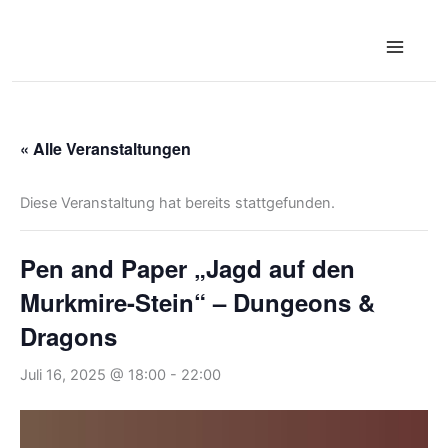
Zum
Inhalt
springen
« Alle Veranstaltungen
Diese Veranstaltung hat bereits stattgefunden.
Pen and Paper „Jagd auf den
Murkmire-Stein“ – Dungeons &
Dragons
Juli 16, 2025 @ 18:00
-
22:00