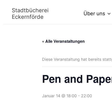
Zum
Stadtbücherei
Über uns
Inhalt
Eckernförde
springen
« Alle Veranstaltungen
Diese Veranstaltung hat bereits stat
Pen and Pape
Januar 14 @ 18:00
-
22:00