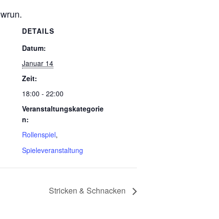
owrun.
DETAILS
Datum:
Januar 14
Zeit:
18:00 - 22:00
Veranstaltungskategorie
n:
Rollenspiel
,
Spieleveranstaltung
Stricken & Schnacken