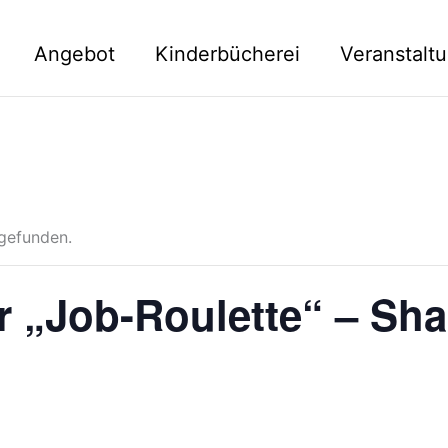
Angebot
Kinderbücherei
Veranstalt
tgefunden.
r „Job-Roulette“ – Sh