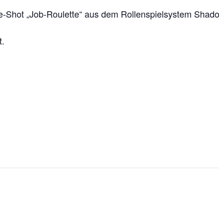
e-Shot „Job-Roulette“ aus dem Rollenspielsystem Shad
t.