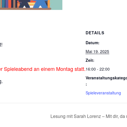
DETAILS
Datum:
t!
Mai 19, 2025
Zeit:
 Spieleabend an einem Montag statt.
16:00 - 22:00
Veranstaltungskatego
g.
:
Spieleveranstaltung
Lesung mit Sarah Lorenz – Mit dir, da