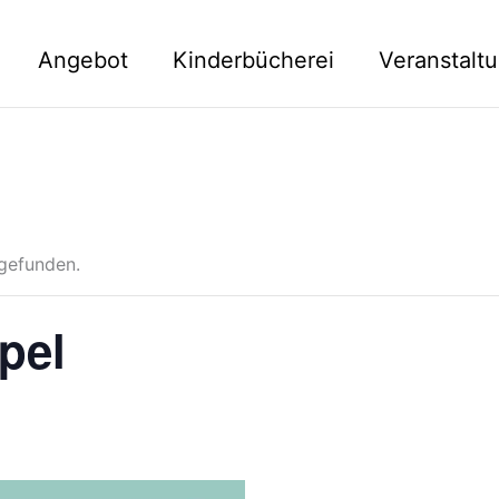
Angebot
Kinderbücherei
Veranstalt
tgefunden.
pel