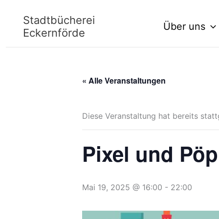
Zum
Stadtbücherei
Über uns
Inhalt
Eckernförde
springen
« Alle Veranstaltungen
Diese Veranstaltung hat bereits stat
Pixel und Pöp
Mai 19, 2025 @ 16:00
-
22:00