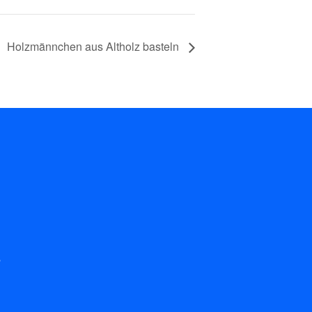
Holzmännchen aus Altholz basteln
r