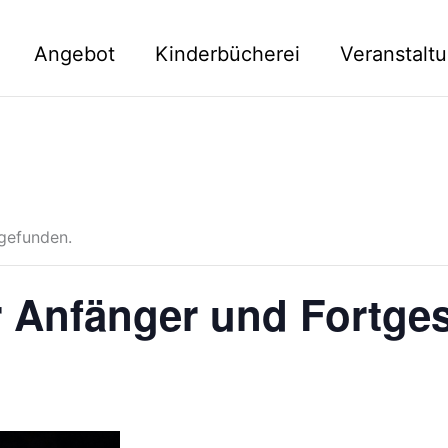
Angebot
Kinderbücherei
Veranstalt
tgefunden.
r Anfänger und Fortges