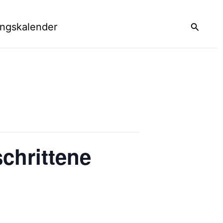
Suchen
ungskalender
chrittene