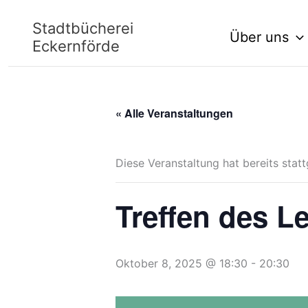
Zum
Stadtbücherei
Über uns
Inhalt
Eckernförde
springen
« Alle Veranstaltungen
Diese Veranstaltung hat bereits stat
Treffen des L
Oktober 8, 2025 @ 18:30
-
20:30