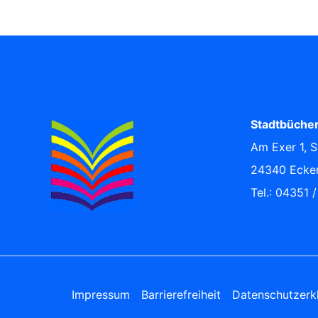
Stadtbücher
Am Exer 1, S
24340 Ecke
Tel.: 04351 
Impressum
Barrierefreiheit
Datenschutzerk