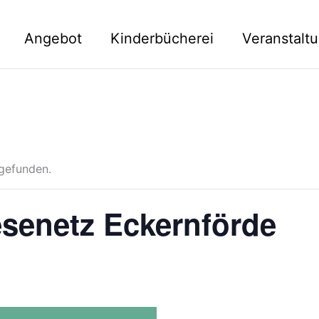
Angebot
Kinderbücherei
Veranstalt
tgefunden.
esenetz Eckernförde