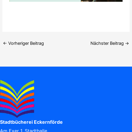
←
Vorheriger Beitrag
Nächster Beitrag
→
Stadtbücherei Eckernförde
Am Exer 1, Stadthalle