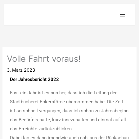
Zum
Inhalt
springen
Volle Fahrt voraus!
3. März 2023
Der Jahresbericht 2022
Fast ein Jahr ist es nun her, dass ich die Leitung der
Stadtbücherei Eckernförde übernommen habe. Die Zeit
ist so schnell vergangen, dass ich schon zu Jahresbeginn
das Bedürfnis hatte, kurz innezuhalten und einmal auf all
das Erreichte zurückzublicken.
Dabei lag es dann irgendwie auch nah, aus der Rückschau