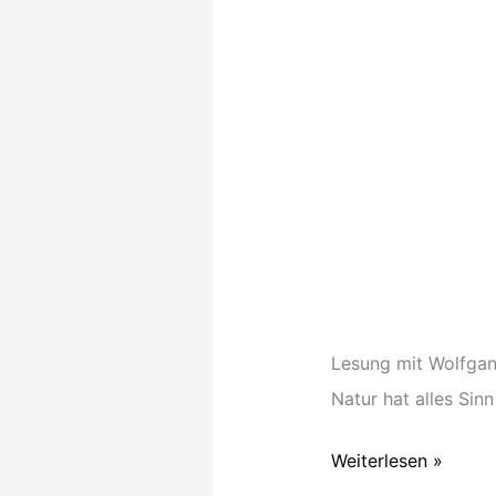
für
Tiere
Lesung mit Wolfgang
Natur hat alles Sin
Weiterlesen »