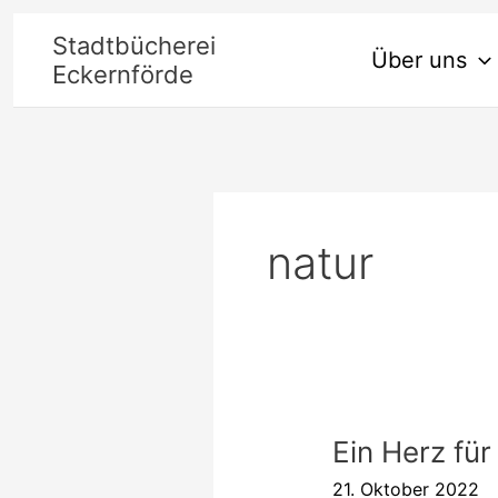
Zum
Stadtbücherei
Über uns
Inhalt
Eckernförde
springen
natur
Ein Herz für
Ein
Herz
21. Oktober 2022