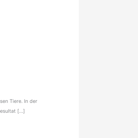
en Tiere. In der
esultat […]