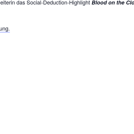
leiterin das Social-Deduction-Highlight
Blood on the Cl
bung.