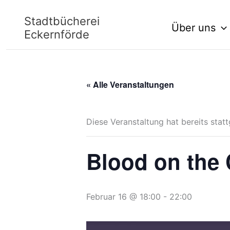
Zum
Stadtbücherei
Über uns
Inhalt
Eckernförde
springen
« Alle Veranstaltungen
Diese Veranstaltung hat bereits stat
Blood on the
Februar 16 @ 18:00
-
22:00