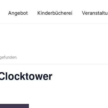
Angebot
Kinderbücherei
Veranstalt
tgefunden.
 Clocktower