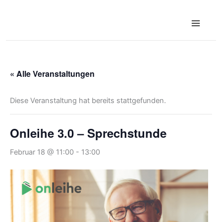
Zum
Inhalt
springen
« Alle Veranstaltungen
Diese Veranstaltung hat bereits stattgefunden.
Onleihe 3.0 – Sprechstunde
Februar 18 @ 11:00
-
13:00