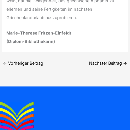
weiß, hat die Gelegenheit, das griechische Alphabet zu
erlernen und seine Fertigkeiten im nächsten
Griechenlandurlaub auszuprobieren.
Marie-Therese Fritzen-Einfeldt
(Diplom-Bibliothekarin)
←
Vorheriger Beitrag
Nächster Beitrag
→